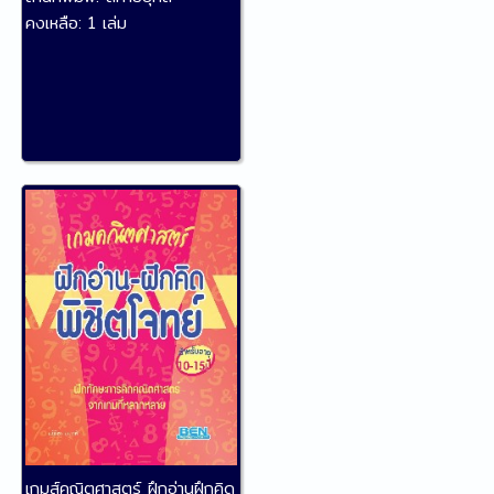
คงเหลือ:
1 เล่ม
เกมส์คณิตศาสตร์ ฝึกอ่านฝึกคิด