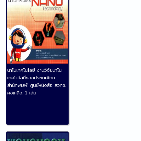
นาโนเทคโนโลยี งานวิจัยนาโน
เทคโนโลยีของประเทศไทย
สำนักพิมพ์:
ศูนย์หนังสือ สวทช.
คงเหลือ:
1 เล่ม