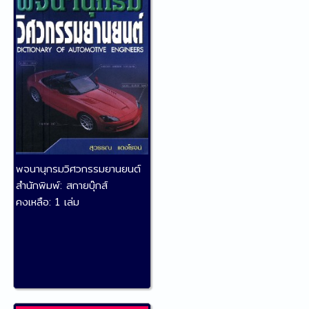
พจนานุกรมวิศวกรรมยานยนต์
สำนักพิมพ์:
สกายบุ๊กส์
คงเหลือ:
1 เล่ม