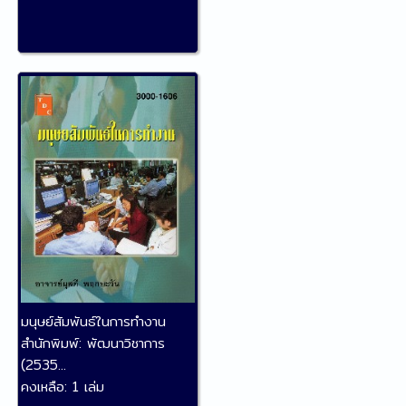
มนุษย์สัมพันธ์ในการทำงาน
สำนักพิมพ์:
พัฒนาวิชาการ
(2535...
คงเหลือ:
1 เล่ม