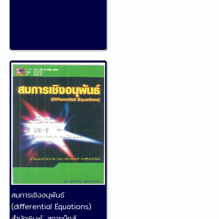
สมการเชิงอนุพันธ์
(differential Equations)
สำนักพิมพ์:
สกายบุ๊กส์