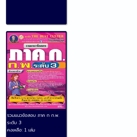
รวมแนวข้อสอบ ภาค ก ก.พ.
ระดับ 3
คงเหลือ:
1 เล่ม