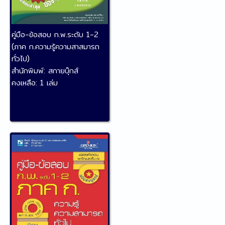
คู่มือ-ข้อสอบ ก.พ.ระดับ 1-2
(ภาค ก.ความรู้ความสาสมารถ
ทั่วไป)
สำนักพิมพ์:
สกายบุ๊กส์
คงเหลือ:
1 เล่ม