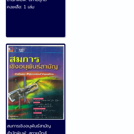
คงเหลือ:
1 เล่ม
สมการเชิงอนุพันธ์สามัญ
สำนักพิมพ์:
สกายบุ๊กส์