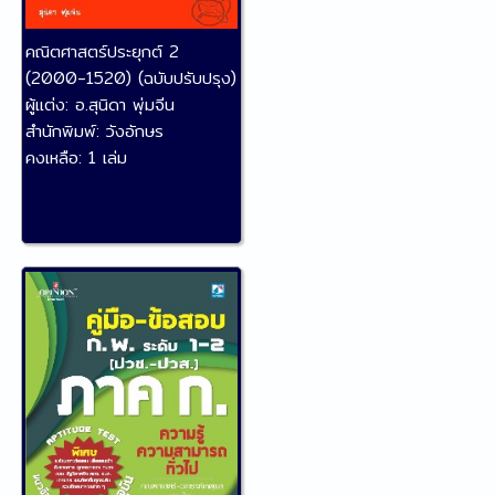
คณิตศาสตร์ประยุกต์ 2
(2000-1520) (ฉบับปรับปรุง)
ผู้แต่ง:
อ.สุนิดา พุ่มจีน
สำนักพิมพ์:
วังอักษร
คงเหลือ:
1 เล่ม