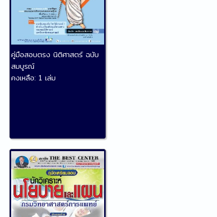
คู่มือสอบตรง นิติศาสตร์ ฉบับ
สมบูรณ์
คงเหลือ:
1 เล่ม