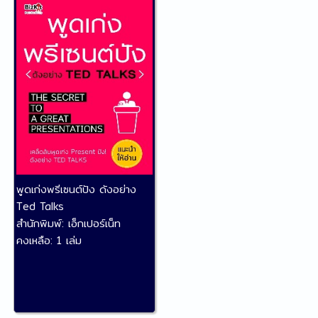
พูดเก่งพรีเซนต์ปัง ดังอย่าง
Ted Talks
สำนักพิมพ์:
เอ็กเปอร์เน็ท
คงเหลือ:
1 เล่ม