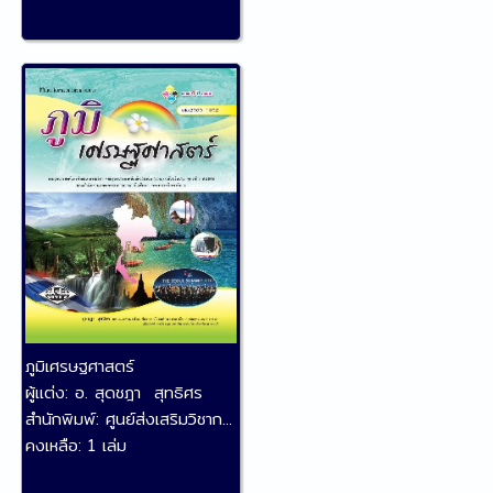
ภูมิเศรษฐศาสตร์
ผู้แต่ง:
อ. สุดชฎา สุทธิศร
สำนักพิมพ์:
ศูนย์ส่งเสริมวิชาก...
คงเหลือ:
1 เล่ม