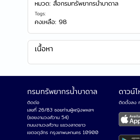
หมวด:
สื่อกรมทรัพยากรน้ำบาดาล
Tags:
คงเหลือ:
98
เนื้อหา
กรมทรัพยากรน้ำบาดาล
ดาวน์
ติดต่อ
ติดตั้งลง
เลขที่ 26/83 ซอยท่านผู้หญิงพหลฯ
(ซอยงามวงศ์วาน 54)
ถนนงามวงศ์วาน แขวงลาดยาว
เขตจตุจักร กรุงเทพมหานคร 10900