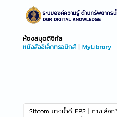
ห้องสมุดดิจิทัล
หนังสืออิเล็กทรอนิกส์
|
MyLibrary
Sitcom บางน้ำดี EP2 | ทางเลือกใ