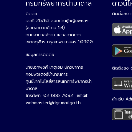
กรมทรัพยากรน้ำบาดาล
ดาวน์
ติดต่อ
ติดตั้งลง
เลขที่ 26/83 ซอยท่านผู้หญิงพหลฯ
(ซอยงามวงศ์วาน 54)
ถนนงามวงศ์วาน แขวงลาดยาว
เขตจตุจักร กรุงเทพมหานคร 10900
ข้อมูลการติดต่อ
นายเอกพงศ์ เกตุเอม นักวิชาการ
ติดตั้งลง
คอมพิวเตอร์ชำนาญการ
ศูนย์เทคโนโลยีสารสนเทศทรัพยากรน้ำ
บาดาล
โทรศัพท์: 02 666 7092 email:
สำหรับ Ad
webmaster@dgr.mail.go.th