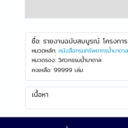
ชื่อ:
รายงานฉบับสมบูรณ์ โครงการน
หมวดหลัก:
หนังสือกรมทรัพยากรน้ำบาดา
หมวดรอง: วิศวกรรมน้ำบาดาล
คงเหลือ:
99999 เล่ม
เนื้อหา