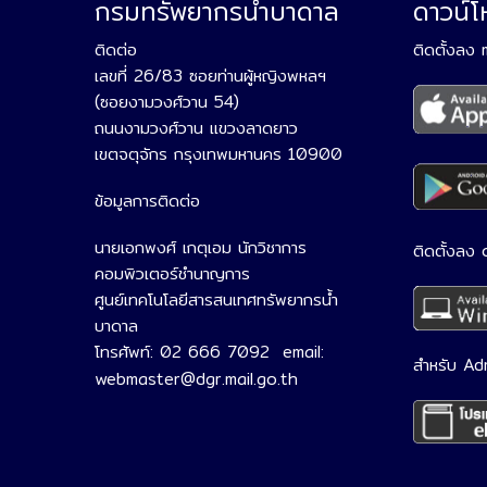
กรมทรัพยากรน้ำบาดาล
ดาวน์
ติดต่อ
ติดตั้งลง
เลขที่ 26/83 ซอยท่านผู้หญิงพหลฯ
(ซอยงามวงศ์วาน 54)
ถนนงามวงศ์วาน แขวงลาดยาว
เขตจตุจักร กรุงเทพมหานคร 10900
ข้อมูลการติดต่อ
นายเอกพงศ์ เกตุเอม นักวิชาการ
ติดตั้งลง
คอมพิวเตอร์ชำนาญการ
ศูนย์เทคโนโลยีสารสนเทศทรัพยากรน้ำ
บาดาล
โทรศัพท์: 02 666 7092 email:
สำหรับ Ad
webmaster@dgr.mail.go.th