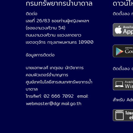
กรมทรัพยากรน้ำบาดาล
ดาวน์
ติดต่อ
ติดตั้งลง
เลขที่ 26/83 ซอยท่านผู้หญิงพหลฯ
(ซอยงามวงศ์วาน 54)
ถนนงามวงศ์วาน แขวงลาดยาว
เขตจตุจักร กรุงเทพมหานคร 10900
ข้อมูลการติดต่อ
นายเอกพงศ์ เกตุเอม นักวิชาการ
ติดตั้งลง
คอมพิวเตอร์ชำนาญการ
ศูนย์เทคโนโลยีสารสนเทศทรัพยากรน้ำ
บาดาล
โทรศัพท์: 02 666 7092 email:
สำหรับ Ad
webmaster@dgr.mail.go.th